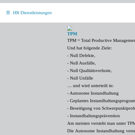
☰
HR Dienstleistungen
TPM
TPM = Total Productive Manageme
Und hat folgende Ziele:
- Null Defekte,
- Null Ausfälle,
- Null Qualitätsverluste,
- Null Unfälle
… und wird unterteilt in:
- Autonome Instandhaltung
- Geplantes Instandhaltungsprogr
- Beseitigung von Schwerpunktpro
- Instandhaltungsprävention
Am meisten versteht man unter TPM
Die Autonome Instandhaltung versu