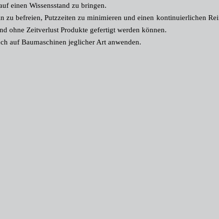
r auf einen Wissensstand zu bringen.
n zu befreien, Putzzeiten zu minimieren und einen kontinuierlichen Re
und ohne Zeitverlust Produkte gefertigt werden können.
auch auf Baumaschinen jeglicher Art anwenden.